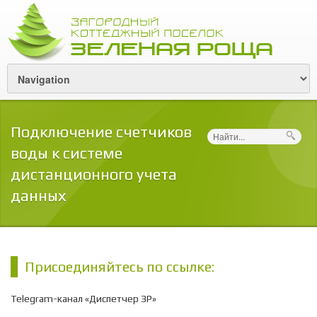
Подключение счетчиков
Поиск
воды к системе
дистанционного учета
данных
Присоединяйтесь по ссылке:
Telegram-канал «Диспетчер ЗР»