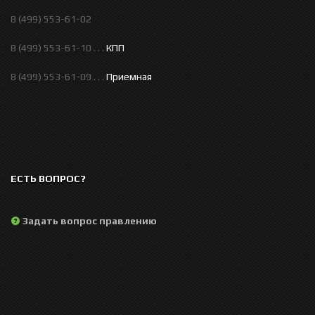
8 (499) 553-61-02
8 (499) 553-61-10 . . .
КПП
8 (499) 553-61-09 . . .
Приемная
ЕСТЬ ВОПРОС?
Задать вопрос правлению