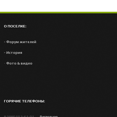
О ПОСЕЛКЕ:
- Форум жителей
- История
-
Фото & видео
ГОРЯЧИЕ ТЕЛЕФОНЫ:
8 (499) 553-61-01 . . .
Диспетчер