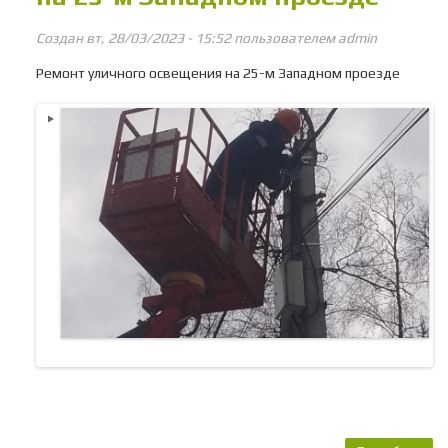
Создан вт, 28/03/2023 - 15:52 пользователем
admin
Ремонт уличного освещения на 25-м Западном проезде