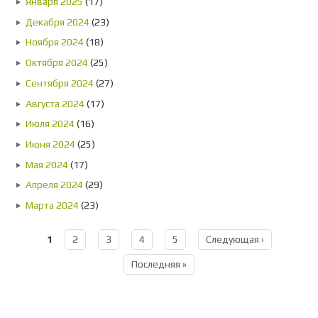
Января 2025
(17)
Декабря 2024
(23)
Ноября 2024
(18)
Октября 2024
(25)
Сентября 2024
(27)
Августа 2024
(17)
Июля 2024
(16)
Июня 2024
(25)
Мая 2024
(17)
Апреля 2024
(29)
Марта 2024
(23)
1
2
3
4
5
Следующая ›
Страницы
Последняя »