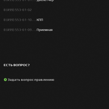
8 (499) 553-61-02
8 (499) 553-61-10 . . .
КПП
8 (499) 553-61-09 . . .
Приемная
ЕСТЬ ВОПРОС?
Задать вопрос правлению