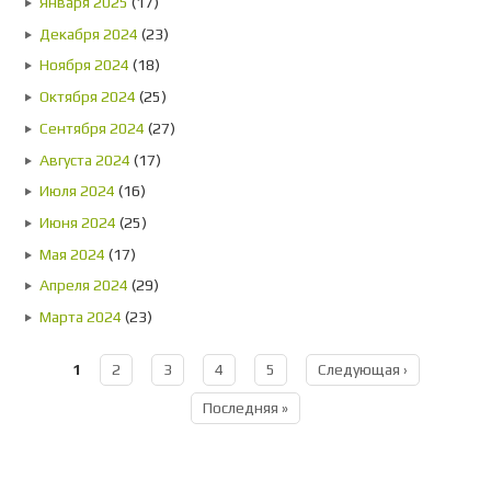
Января 2025
(17)
Декабря 2024
(23)
Ноября 2024
(18)
Октября 2024
(25)
Сентября 2024
(27)
Августа 2024
(17)
Июля 2024
(16)
Июня 2024
(25)
Мая 2024
(17)
Апреля 2024
(29)
Марта 2024
(23)
1
2
3
4
5
Следующая ›
Страницы
Последняя »