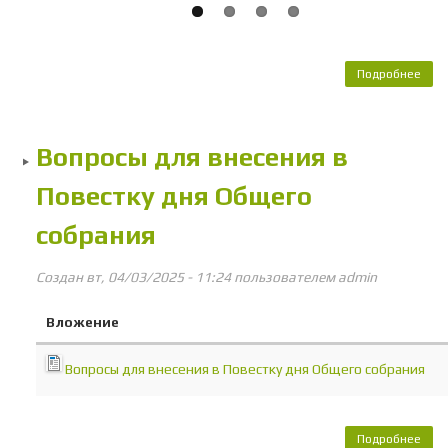
Подробнее
о 
авт
упр
на
Вопросы для внесения в
на
Повестку дня Общего
собрания
Создан вт, 04/03/2025 - 11:24 пользователем
admin
Вложение
Вопросы для внесения в Повестку дня Общего собрания
Подробнее