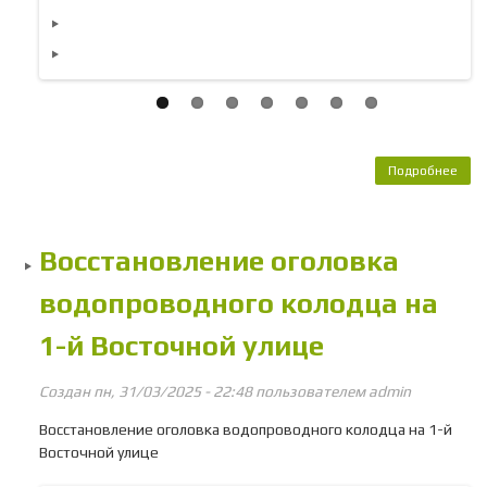
Подробнее
Обс
кан
п
Восстановление оголовка
водопроводного колодца на
1-й Восточной улице
Создан пн, 31/03/2025 - 22:48 пользователем
admin
Восстановление оголовка водопроводного колодца на 1-й
Восточной улице