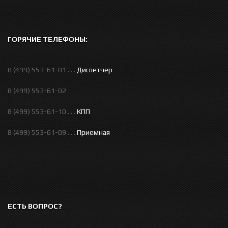
ГОРЯЧИЕ ТЕЛЕФОНЫ:
8 (499) 553-61-01 . . .
Диспетчер
8 (499) 553-61-02
8 (499) 553-61-10 . . .
КПП
8 (499) 553-61-09 . . .
Приемная
ЕСТЬ ВОПРОС?