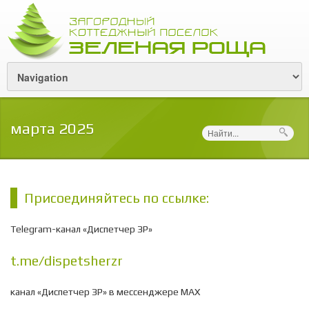
марта 2025
Поиск
Присоединяйтесь по ссылке:
Telegram-канал «Диспетчер ЗР»
t.me/dispetsherzr
канал «Диспетчер ЗР» в мессенджере МАХ