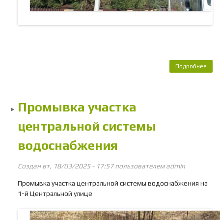
Подробнее
о 
неис
све
у
Промывка участка
осв
центральной системы
водоснабжения
Создан вт, 18/03/2025 - 17:57 пользователем
admin
Промывка участка центральной системы водоснабжения на
1-й Центральной улице