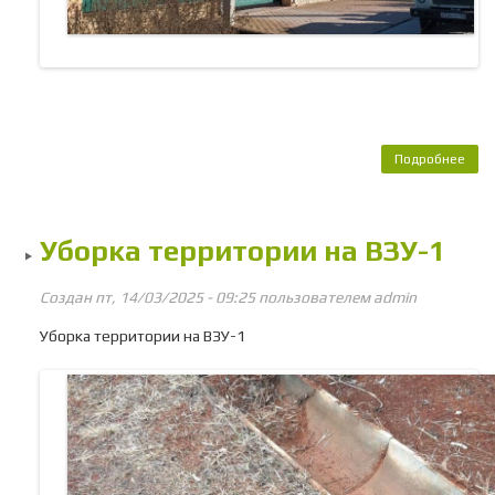
Подробнее
о 
неис
све
у
Уборка территории на ВЗУ-1
ос
Создан пт, 14/03/2025 - 09:25 пользователем
admin
Уборка территории на ВЗУ-1