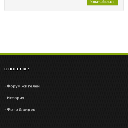
Узнать больше
О ПОСЕЛКЕ:
- Форум жителей
- История
-
Фото & видео