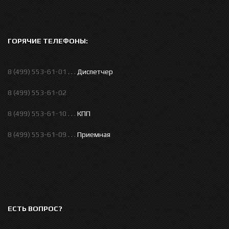
ГОРЯЧИЕ ТЕЛЕФОНЫ:
8 (499) 553-61-01 . . .
Диспетчер
8 (499) 553-61-02
8 (499) 553-61-10 . . .
КПП
8 (499) 553-61-09 . . .
Приемная
ЕСТЬ ВОПРОС?