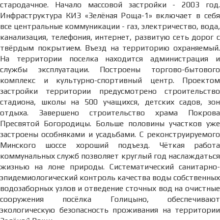
стародачное. Начало массовой застройки - 2003 год.
Инфраструктура КИЗ «Зелёная Роща-1» включает в себя
все центральные коммуникации - газ, электричество, вода,
канализация, телефония, интернет, развитую сеть дорог с
твёрдым покрытием. Въезд на территорию охраняемый.
На территории поселка находится администрация и
службы эксплуатации. Построены торгово-бытового
комплекс и культурно-спортивный центр. Проектом
застройки территории предусмотрено строительство
стадиона, школы на 500 учащихся, детских садов, зон
отдыха. Завершено строительство храма Покрова
Пресвятой Богородицы. Больше половины участков уже
застроены особняками и усадьбами. С реконструируемого
Минского шоссе хороший подъезд. Чёткая работа
коммунальных служб позволяет круглый год наслаждаться
жизнью на лоне природы. Систематический санитарно-
эпидемиологический контроль качества воды собственных
водозаборных узлов и отведение сточных вод на очистные
сооружения посёлка Голицыно, обеспечивают
экологическую безопасность проживания на территории