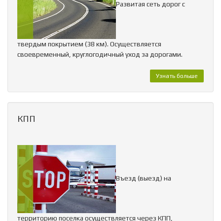
Развитая сеть дорог с
твердым покрытием (38 км). Осуществляется
своевременный, круглогодичный уход за дорогами.
Узнать больше
КПП
Въезд (выезд) на
территорию поселка осуществляется через КПП,