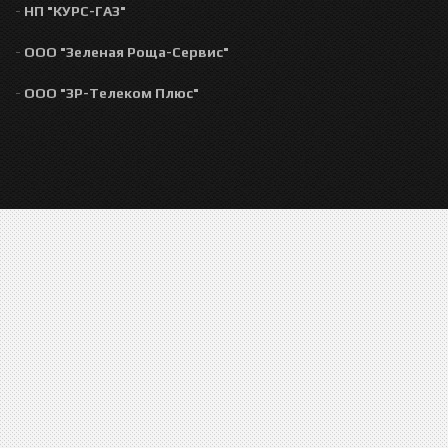
-
НП "КУРС-ГАЗ"
-
ООО "Зеленая Роща-Сервис"
-
ООО "ЗР-Телеком Плюс"