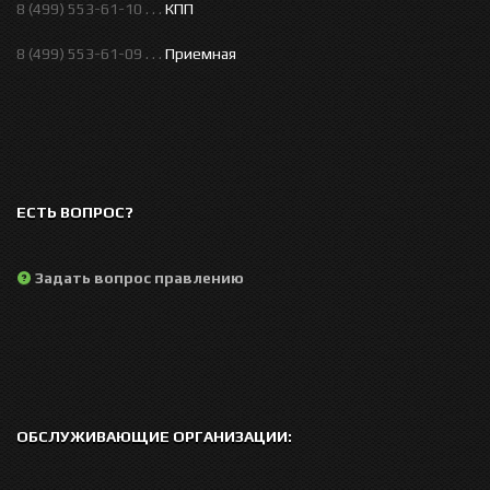
8 (499) 553-61-10 . . .
КПП
8 (499) 553-61-09 . . .
Приемная
ЕСТЬ ВОПРОС?
Задать вопрос правлению
ОБСЛУЖИВАЮЩИЕ ОРГАНИЗАЦИИ: