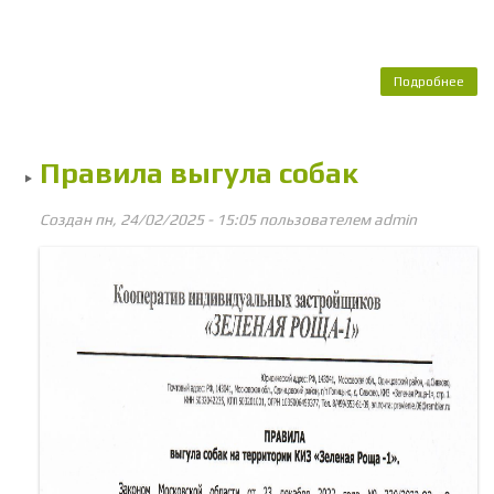
Подробнее
о 
пер
ква
Правила выгула собак
Создан пн, 24/02/2025 - 15:05 пользователем
admin