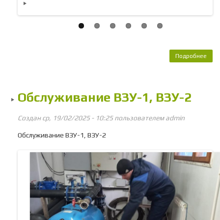
Подробнее
Обс
КТП
Обслуживание ВЗУ-1, ВЗУ-2
Создан ср, 19/02/2025 - 10:25 пользователем
admin
Обслуживание ВЗУ-1, ВЗУ-2