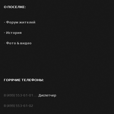
О ПОСЕЛКЕ:
- Форум жителей
- История
-
Фото & видео
ГОРЯЧИЕ ТЕЛЕФОНЫ:
8 (499) 553-61-01 . . .
Диспетчер
8 (499) 553-61-02