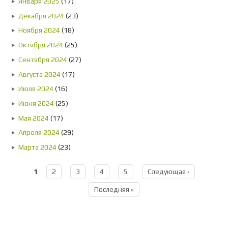
Января 2025
(17)
Декабря 2024
(23)
Ноября 2024
(18)
Октября 2024
(25)
Сентября 2024
(27)
Августа 2024
(17)
Июля 2024
(16)
Июня 2024
(25)
Мая 2024
(17)
Апреля 2024
(29)
Марта 2024
(23)
1
2
3
4
5
Следующая ›
Страницы
Последняя »