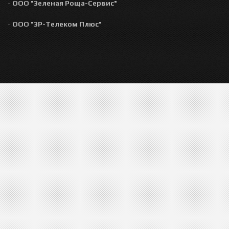
-
ООО "Зеленая Роща-Сервис"
-
ООО "ЗР-Телеком Плюс"