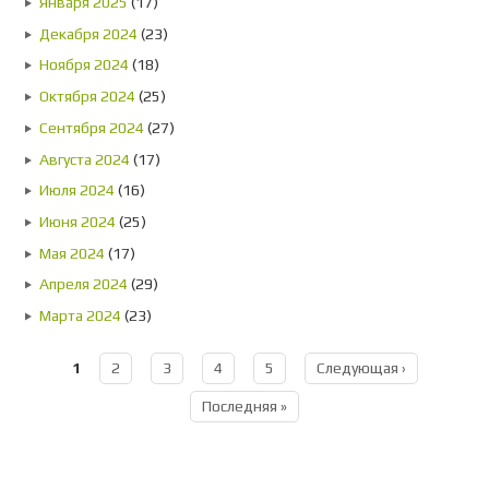
Января 2025
(17)
Декабря 2024
(23)
Ноября 2024
(18)
Октября 2024
(25)
Сентября 2024
(27)
Августа 2024
(17)
Июля 2024
(16)
Июня 2024
(25)
Мая 2024
(17)
Апреля 2024
(29)
Марта 2024
(23)
1
2
3
4
5
Следующая ›
Страницы
Последняя »