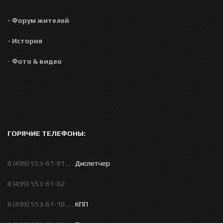
- Форум жителей
- История
-
Фото & видео
ГОРЯЧИЕ ТЕЛЕФОНЫ:
8 (499) 553-61-01 . . .
Диспетчер
8 (499) 553-61-02
8 (499) 553-61-10 . . .
КПП