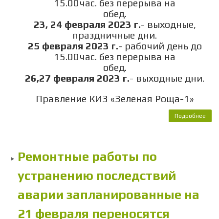
15.00час. без перерыва на
обед.
23, 24 февраля 2023 г.
- выходные,
праздничные дни.
25 февраля 2023 г.
- рабочий день до
15.00час. без перерыва на
обед.
26,27 февраля 2023 г.
- выходные дни.
Правление КИЗ «Зеленая Роща-1»
Подробнее
Рас
р
коо
Ремонтные работы по
пра
устранению последствий
аварии запланированные на
21 февраля переносятся