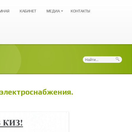
МНАЯ
КАБИНЕТ
МЕДИА
КОНТАКТЫ
Поиск
 электроснабжения.