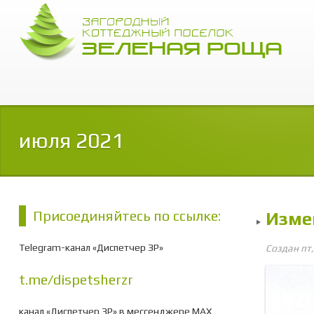
июля 2021
Присоединяйтесь по ссылке:
Изме
Telegram-канал «Диспетчер ЗР»
Создан пт
t.me/dispetsherzr
канал «Диспетчер ЗР» в мессенджере МАХ