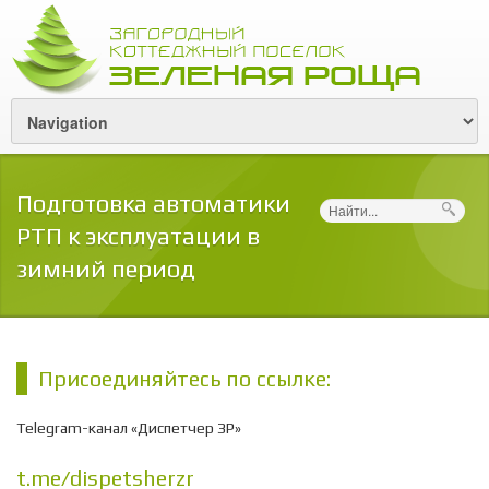
Подготовка автоматики
Поиск
РТП к эксплуатации в
зимний период
Присоединяйтесь по ссылке:
Telegram-канал «Диспетчер ЗР»
t.me/dispetsherzr