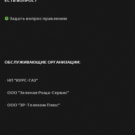
ЕСТЬ ВОПРОС?
Задать вопрос правлению
ОБСЛУЖИВАЮЩИЕ ОРГАНИЗАЦИИ:
-
НП "КУРС-ГАЗ"
-
ООО "Зеленая Роща-Сервис"
-
ООО "ЗР-Телеком Плюс"