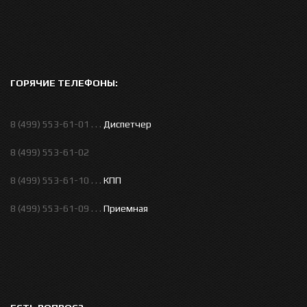
ГОРЯЧИЕ ТЕЛЕФОНЫ:
8 (499) 553-61-01 . . .
Диспетчер
8 (499) 553-61-02
8 (499) 553-61-10 . . .
КПП
8 (499) 553-61-09 . . .
Приемная