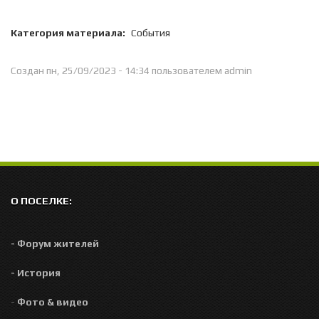
Категория материала:
События
Создан пн, 25/09/2023 - 14:34 пользователем
admin
О ПОСЕЛКЕ:
- Форум жителей
- История
-
Фото & видео