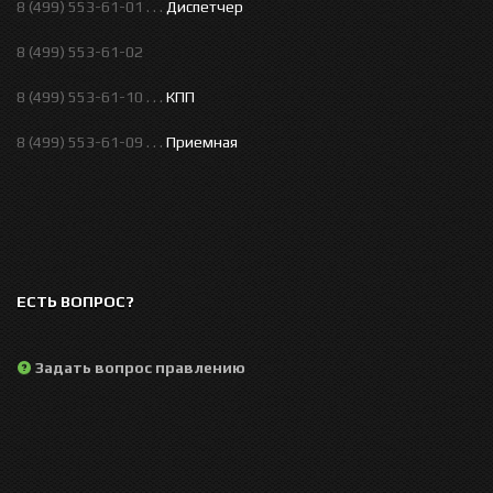
8 (499) 553-61-01 . . .
Диспетчер
8 (499) 553-61-02
8 (499) 553-61-10 . . .
КПП
8 (499) 553-61-09 . . .
Приемная
ЕСТЬ ВОПРОС?
Задать вопрос правлению