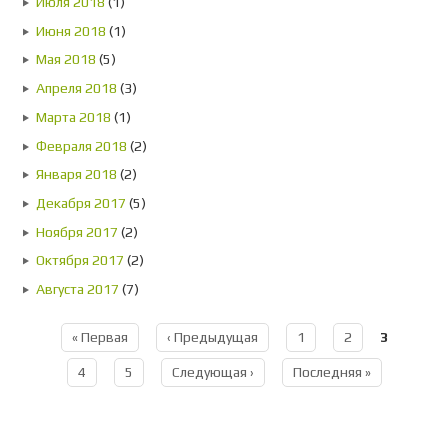
Июля 2018
(1)
Июня 2018
(1)
Мая 2018
(5)
Апреля 2018
(3)
Марта 2018
(1)
Февраля 2018
(2)
Января 2018
(2)
Декабря 2017
(5)
Ноября 2017
(2)
Октября 2017
(2)
Августа 2017
(7)
« Первая
‹ Предыдущая
1
2
3
Страницы
4
5
Следующая ›
Последняя »