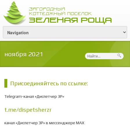
ноября 2021
Поиск
Присоединяйтесь по ссылке:
Telegram-канал «Диспетчер ЗР»
t.me/dispetsherzr
канал «Диспетчер ЗР» в мессенджере МАХ