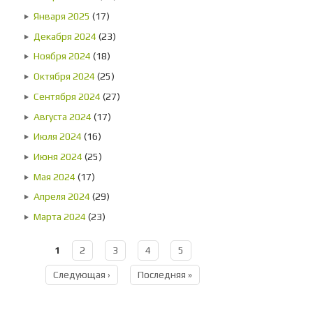
Января 2025
(17)
Декабря 2024
(23)
Ноября 2024
(18)
Октября 2024
(25)
Сентября 2024
(27)
Августа 2024
(17)
Июля 2024
(16)
Июня 2024
(25)
Мая 2024
(17)
Апреля 2024
(29)
Марта 2024
(23)
1
2
3
4
5
Страницы
Следующая ›
Последняя »