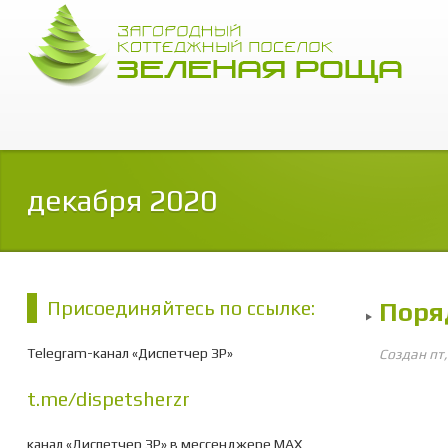
декабря 2020
Присоединяйтесь по ссылке:
Поря
Telegram-канал «Диспетчер ЗР»
Создан пт
t.me/dispetsherzr
канал «Диспетчер ЗР» в мессенджере МАХ