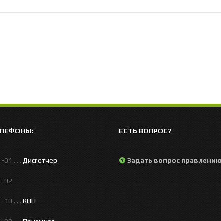
ЕЛЕФОНЫ:
ЕСТЬ ВОПРОС?
01 . . .
Диспетчер
Задать вопрос правлени
1-02
10 . . .
КПП
09 . . .
Приемная