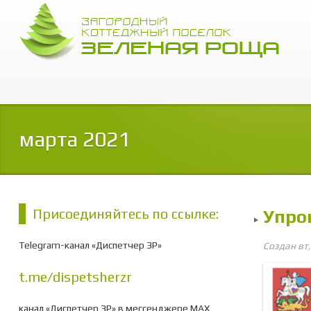
марта 2021
Присоединяйтесь по ссылке:
Упро
Telegram-канал «Диспетчер ЗР»
Создан вт
t.me/dispetsherzr
канал «Диспетчер ЗР» в мессенджере МАХ