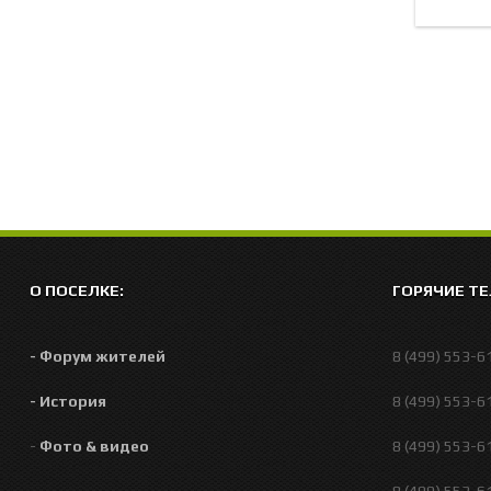
О ПОСЕЛКЕ:
ГОРЯЧИЕ Т
- Форум жителей
8 (499) 553-61-
- История
8 (499) 553-6
-
Фото & видео
8 (499) 553-61-
8 (499) 553-61-