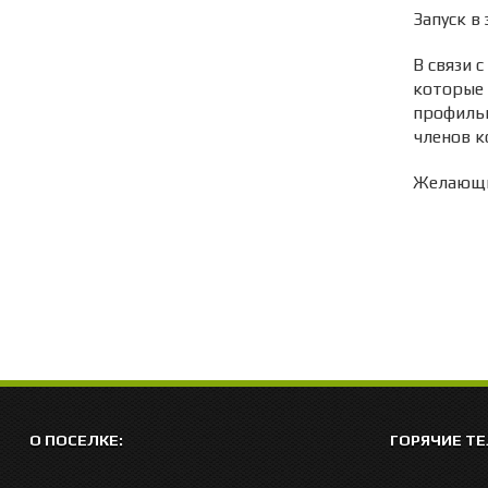
Запуск в
В связи 
которые 
профильн
членов к
Желающие
О ПОСЕЛКЕ:
ГОРЯЧИЕ Т