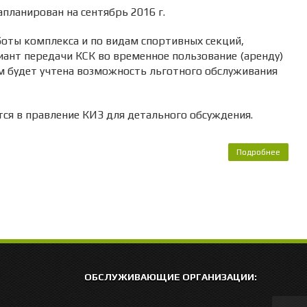
планирован на сентябрь 2016 г.
боты комплекса и по видам спортивных секций,
иант передачи КСК во временное пользование (аренду)
 будет учтена возможность льготного обслуживания
ся в правление КИЗ для детального обсуждения.
Подробнее
о За
экспл
спорт
комп
ОБСЛУЖИВАЮЩИЕ ОРГАНИЗАЦИИ: