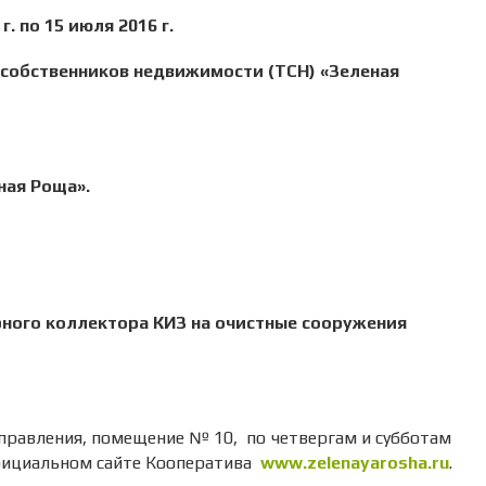
. по 15 июля 2016 г.
 собственников недвижимости (ТСН) «Зеленая
ная Роща».
рного коллектора КИЗ на очистные сооружения
правления, помещение № 10, по четвергам и субботам
 официальном сайте Кооператива
www.zelenayarosha.ru
.