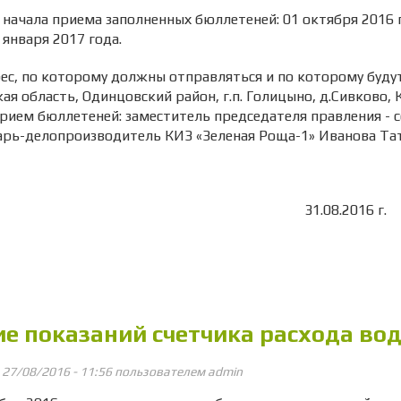
ала приема заполненных бюллетеней: 01 октября 2016 г.
 января 2017 года.
по которому должны отправляться и по которому будут 
ая область, Одинцовский район, г.п. Голицыно, д.Сивково, К
прием бюллетеней: заместитель председателя правления 
арь-делопроизводитель КИЗ «Зеленая Роща-1» Иванова Та
31.08.20
ие показаний счетчика расхода вод
, 27/08/2016 - 11:56 пользователем
admin