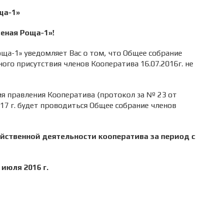
ща-1»
еная Роща-1»!
ща-1» уведомляет Вас о том, что Общее собрание
ого присутствия членов Кооператива 16.07.2016г. не
ния правления Кооператива (протокол за № 23 от
2017 г. будет проводиться Общее собрание членов
йственной деятельности кооператива за период с
 июля 2016 г.