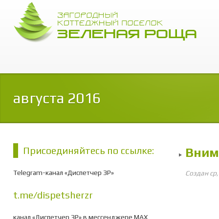
августа 2016
Присоединяйтесь по ссылке:
Вним
Telegram-канал «Диспетчер ЗР»
Создан ср
t.me/dispetsherzr
канал «Диспетчер ЗР» в мессенджере МАХ