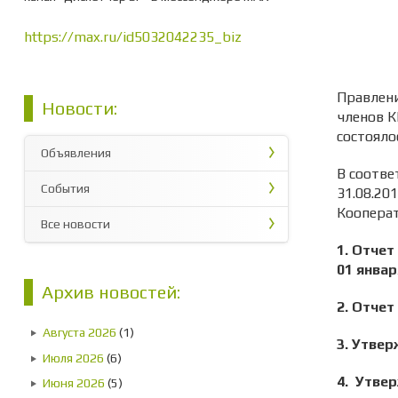
https://max.ru/id5032042235_biz
Правлени
Новости:
членов К
состояло
Объявления
В соотве
События
31.08.20
Кооперат
Все новости
1. Отче
01 январ
Архив новостей:
2. Отчет
Августа 2026
(1)
3. Утвер
Июля 2026
(6)
4. Утве
Июня 2026
(5)