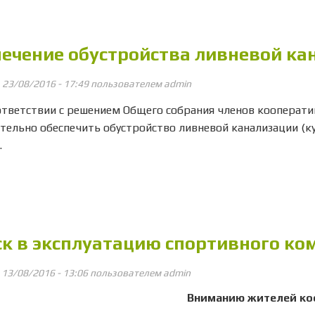
печение обустройства ливневой ка
, 23/08/2016 - 17:49 пользователем
admin
етствии с решением Общего собрания членов кооператив
тельно обеспечить обустройство ливневой канализации (кув
.
ск в эксплуатацию спортивного ко
, 13/08/2016 - 13:06 пользователем
admin
Вниманию жителей ко