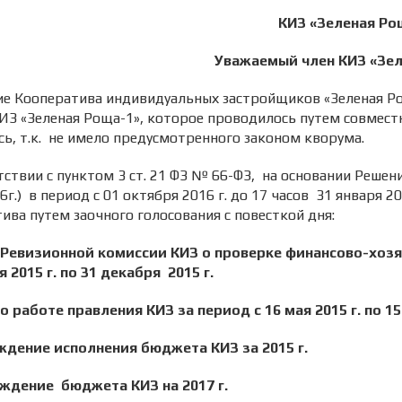
КИЗ «Зеленая Ро
Уважаемый член КИЗ «Зел
е Кооператива индивидуальных застройщиков «Зеленая Ро
ИЗ «Зеленая Роща-1», которое проводилось путем совместн
сь, т.к. не имело предусмотренного законом кворума.
тствии с пунктом 3 ст. 21 ФЗ № 66-ФЗ, на основании Реше
16г.) в период с 01 октября 2016 г. до 17 часов 31 января 
ива путем заочного голосования с повесткой дня:
т Ревизионной комиссии КИЗ о проверке финансово-хозя
я 2015 г. по 31 декабря 2015 г.
 о работе правления КИЗ за период с 16 мая 2015 г. по 15
ждение исполнения бюджета КИЗ за 2015 г.
рждение бюджета КИЗ на 2017 г.