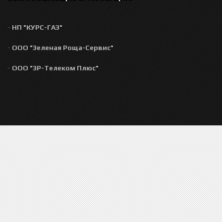
-
НП "КУРС-ГАЗ"
-
ООО "Зеленая Роща-Сервис"
-
ООО "ЗР-Телеком Плюс"