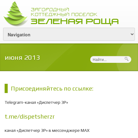
июня 2013
Поиск
Присоединяйтесь по ссылке:
Telegram-канал «Диспетчер ЗР»
t.me/dispetsherzr
канал «Диспетчер ЗР» в мессенджере МАХ