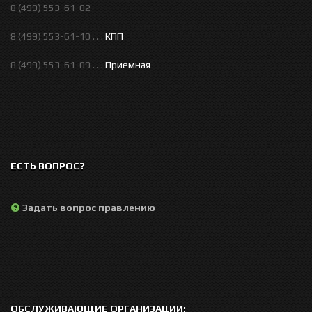
8 (499) 553-61-02
8 (499) 553-61-10 . . .
КПП
8 (499) 553-61-09 . . .
Приемная
ЕСТЬ ВОПРОС?
Задать вопрос правлению
ОБСЛУЖИВАЮЩИЕ ОРГАНИЗАЦИИ: