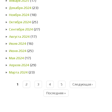
Января 2025
(17)
Декабря 2024
(23)
Ноября 2024
(18)
Октября 2024
(25)
Сентября 2024
(27)
Августа 2024
(17)
Июля 2024
(16)
Июня 2024
(25)
Мая 2024
(17)
Апреля 2024
(29)
Марта 2024
(23)
1
2
3
4
5
Следующая ›
Страницы
Последняя »