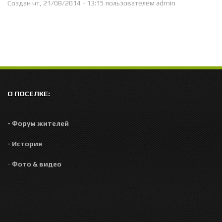
Создан чт, 21/08/2014 - 13:15 пользователем
admin
О ПОСЕЛКЕ:
- Форум жителей
- История
-
Фото & видео