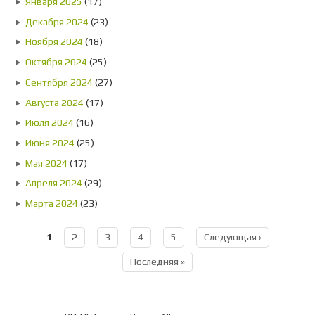
Января 2025
(17)
Декабря 2024
(23)
Ноября 2024
(18)
Октября 2024
(25)
Сентября 2024
(27)
Августа 2024
(17)
Июля 2024
(16)
Июня 2024
(25)
Мая 2024
(17)
Апреля 2024
(29)
Марта 2024
(23)
1
2
3
4
5
Следующая ›
Страницы
Последняя »