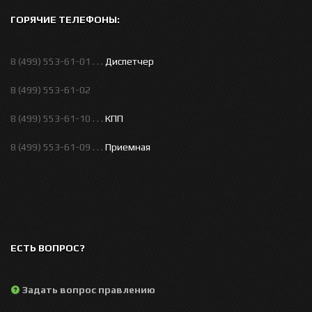
ГОРЯЧИЕ ТЕЛЕФОНЫ:
8 (499) 553-61-01 . . .
Диспетчер
8 (499) 553-61-02
8 (499) 553-61-10 . . .
КПП
8 (499) 553-61-09 . . .
Приемная
ЕСТЬ ВОПРОС?
Задать вопрос правлению