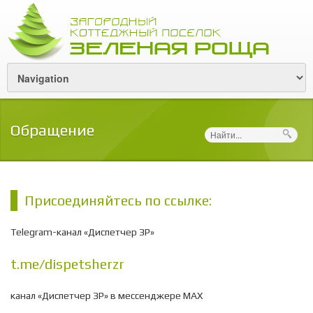
Обращение
Поиск
Присоединяйтесь по ссылке:
Telegram-канал «Диспетчер ЗР»
t.me/dispetsherzr
канал «Диспетчер ЗР» в мессенджере МАХ