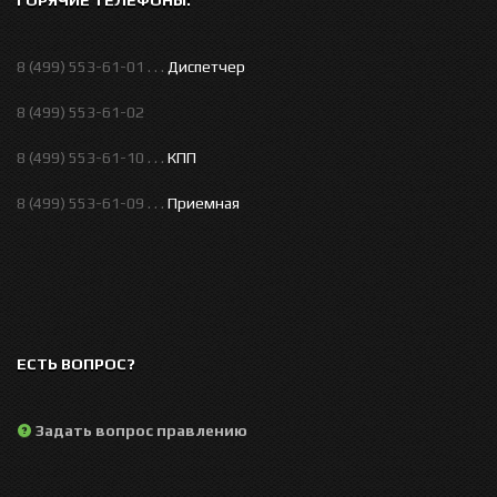
8 (499) 553-61-01 . . .
Диспетчер
8 (499) 553-61-02
8 (499) 553-61-10 . . .
КПП
8 (499) 553-61-09 . . .
Приемная
ЕСТЬ ВОПРОС?
Задать вопрос правлению