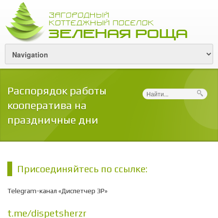
Распорядок работы
Поиск
кооператива на
праздничные дни
Присоединяйтесь по ссылке:
Telegram-канал «Диспетчер ЗР»
t.me/dispetsherzr