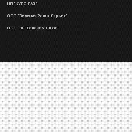
-
НП "КУРС-ГАЗ"
-
ООО "Зеленая Роща-Сервис"
-
ООО "ЗР-Телеком Плюс"