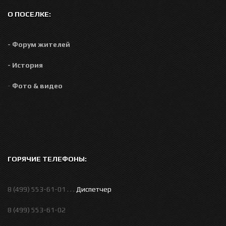
О ПОСЕЛКЕ:
- Форум жителей
- История
-
Фото & видео
ГОРЯЧИЕ ТЕЛЕФОНЫ:
8 (499) 553-61-01 . . .
Диспетчер
8 (499) 553-61-02