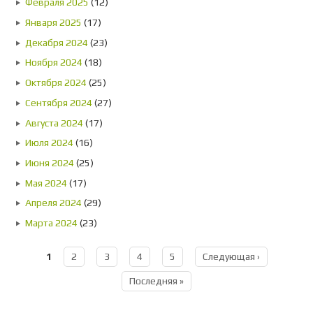
Февраля 2025
(12)
Января 2025
(17)
Декабря 2024
(23)
Ноября 2024
(18)
Октября 2024
(25)
Сентября 2024
(27)
Августа 2024
(17)
Июля 2024
(16)
Июня 2024
(25)
Мая 2024
(17)
Апреля 2024
(29)
Марта 2024
(23)
1
2
3
4
5
Следующая ›
Страницы
Последняя »