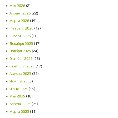
Мая 2026
(2)
Апреля 2026
(22)
Марта 2026
(19)
Февраля 2026
(12)
Января 2026
(5)
Декабря 2025
(17)
Ноября 2025
(24)
Октября 2025
(28)
Сентября 2025
(17)
Августа 2025
(31)
Июля 2025
(9)
Июня 2025
(15)
Мая 2025
(10)
Апреля 2025
(25)
Марта 2025
(11)