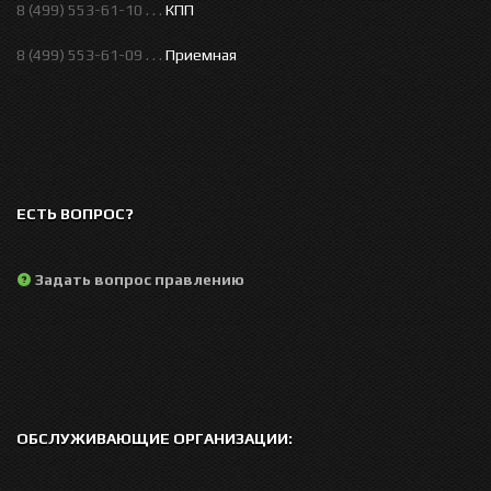
8 (499) 553-61-10 . . .
КПП
8 (499) 553-61-09 . . .
Приемная
ЕСТЬ ВОПРОС?
Задать вопрос правлению
ОБСЛУЖИВАЮЩИЕ ОРГАНИЗАЦИИ: