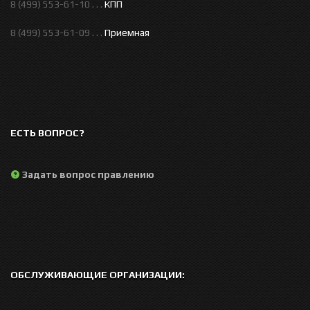
8 (499) 553-61-10 . . .
КПП
8 (499) 553-61-09 . . .
Приемная
ЕСТЬ ВОПРОС?
Задать вопрос правлению
ОБСЛУЖИВАЮЩИЕ ОРГАНИЗАЦИИ: