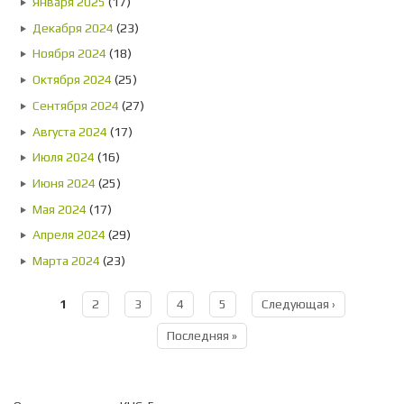
Января 2025
(17)
Декабря 2024
(23)
Ноября 2024
(18)
Октября 2024
(25)
Сентября 2024
(27)
Августа 2024
(17)
Июля 2024
(16)
Июня 2024
(25)
Мая 2024
(17)
Апреля 2024
(29)
Марта 2024
(23)
1
2
3
4
5
Следующая ›
Страницы
Последняя »