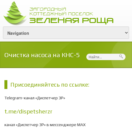
Очистка насоса на КНС-5
Поиск
Присоединяйтесь по ссылке:
Telegram-канал «Диспетчер ЗР»
t.me/dispetsherzr
канал «Диспетчер ЗР» в мессенджере МАХ