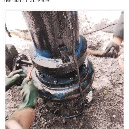
Очистка насоса на КНС-5.