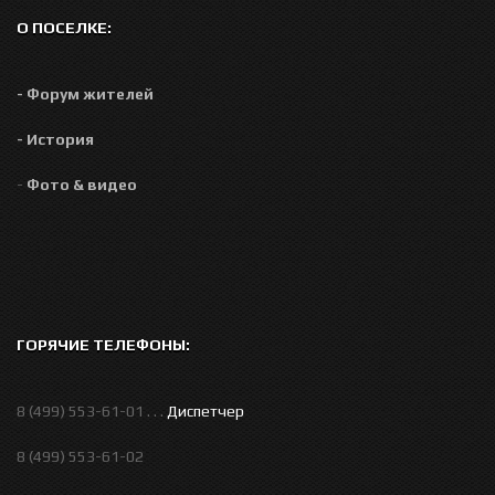
О ПОСЕЛКЕ:
- Форум жителей
- История
-
Фото & видео
ГОРЯЧИЕ ТЕЛЕФОНЫ:
8 (499) 553-61-01 . . .
Диспетчер
8 (499) 553-61-02