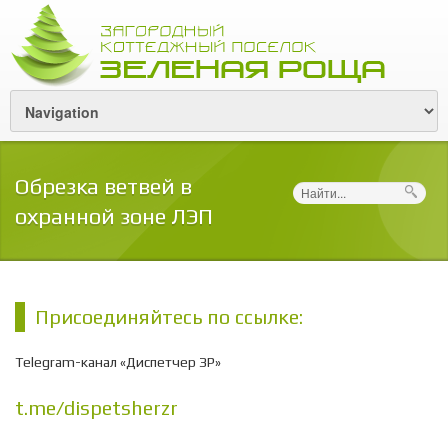
Обрезка ветвей в
Поиск
охранной зоне ЛЭП
Присоединяйтесь по ссылке:
Telegram-канал «Диспетчер ЗР»
t.me/dispetsherzr