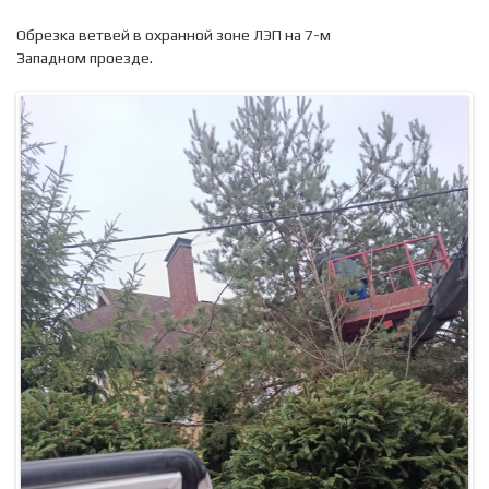
Обрезка ветвей в охранной зоне ЛЭП на 7-м
Западном проезде.