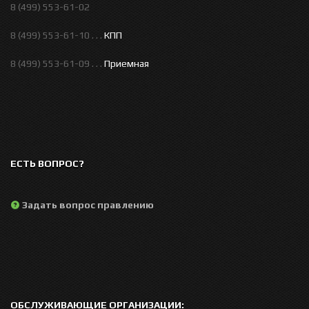
8 (499) 553-61-02
8 (499) 553-61-10 . . .
КПП
8 (499) 553-61-09 . . .
Приемная
ЕСТЬ ВОПРОС?
Задать вопрос правлению
ОБСЛУЖИВАЮЩИЕ ОРГАНИЗАЦИИ: