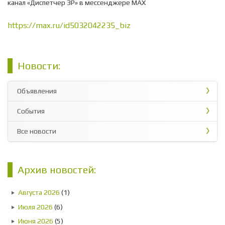
канал «Диспетчер ЗР» в мессенджере МАХ
https://max.ru/id5032042235_biz
Новости:
Объявления
События
Все новости
Архив новостей:
Августа 2026
(1)
Июля 2026
(6)
Июня 2026
(5)