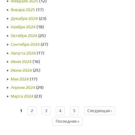
Февраля 2025
(12)
Января 2025
(17)
Декабря 2024
(23)
Ноября 2024
(18)
Октября 2024
(25)
Сентября 2024
(27)
Августа 2024
(17)
Июля 2024
(16)
Июня 2024
(25)
Мая 2024
(17)
Апреля 2024
(29)
Марта 2024
(23)
1
2
3
4
5
Следующая ›
Страницы
Последняя »