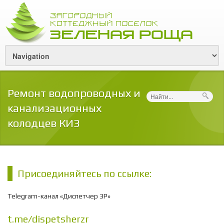
Ремонт водопроводных и
Поиск
канализационных
колодцев КИЗ
Присоединяйтесь по ссылке:
Telegram-канал «Диспетчер ЗР»
t.me/dispetsherzr