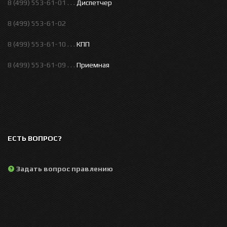
8 (499) 553-61-01 . . .
Диспетчер
8 (499) 553-61-02
8 (499) 553-61-10 . . .
КПП
8 (499) 553-61-09 . . .
Приемная
ЕСТЬ ВОПРОС?
Задать вопрос правлению