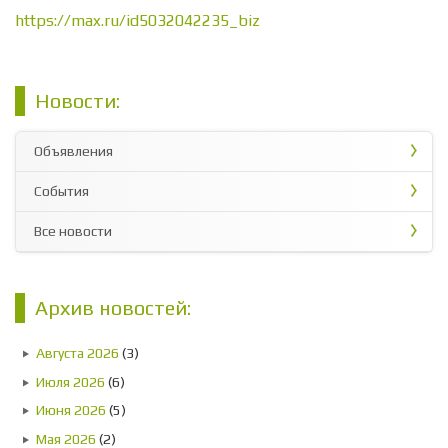
https://max.ru/id5032042235_biz
Новости:
Объявления
События
Все новости
Архив новостей:
Августа 2026
(3)
Июля 2026
(6)
Июня 2026
(5)
Мая 2026
(2)