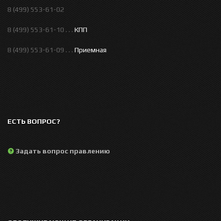
8 (499) 553-61-02
8 (499) 553-61-10 . . .
КПП
8 (499) 553-61-09 . . .
Приемная
ЕСТЬ ВОПРОС?
Задать вопрос правлению