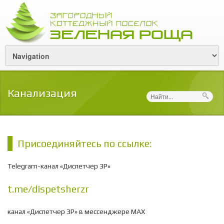
Канализация
Поиск
Присоединяйтесь по ссылке:
Telegram-канал «Диспетчер ЗР»
t.me/dispetsherzr
канал «Диспетчер ЗР» в мессенджере МАХ