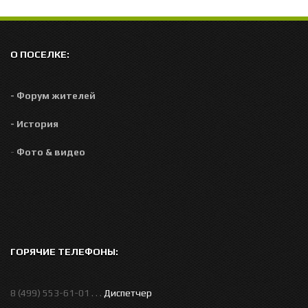
О ПОСЕЛКЕ:
- Форум жителей
- История
-
Фото & видео
ГОРЯЧИЕ ТЕЛЕФОНЫ:
8 (499) 553-61-01 . . .
Диспетчер