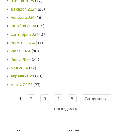
Января 2025
(17)
Декабря 2024
(23)
Ноября 2024
(18)
Октября 2024
(25)
Сентября 2024
(27)
Августа 2024
(17)
Июля 2024
(16)
Июня 2024
(25)
Мая 2024
(17)
Апреля 2024
(29)
Марта 2024
(23)
1
2
3
4
5
Следующая ›
Страницы
Последняя »