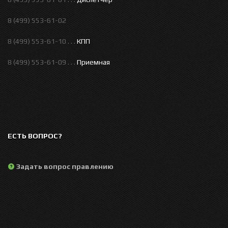
8 (499) 553-61-02
8 (499) 553-61-10 . . .
КПП
8 (499) 553-61-09 . . .
Приемная
ЕСТЬ ВОПРОС?
Задать вопрос правлению