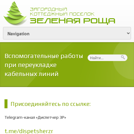
Вспомогательные работы
Поиск
при переукладке
кабельных линий
Присоединяйтесь по ссылке:
Telegram-канал «Диспетчер ЗР»
t.me/dispetsherzr