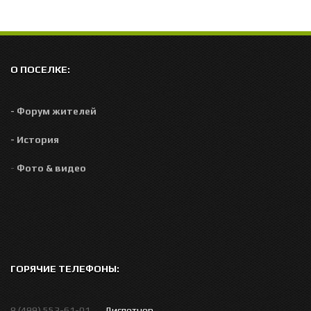
О ПОСЕЛКЕ:
- Форум жителей
- История
-
Фото & видео
ГОРЯЧИЕ ТЕЛЕФОНЫ:
8 (499) 553-61-01 . . .
Диспетчер