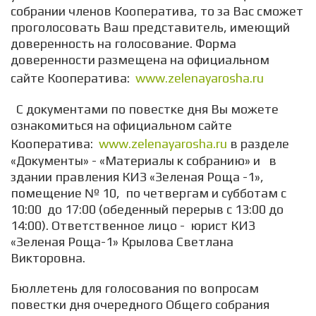
собрании членов Кооператива, то за Вас сможет
проголосовать Ваш представитель, имеющий
доверенность на голосование. Форма
доверенности размещена на официальном
сайте Кооператива:
www.zelenayarosha.ru
С документами по повестке дня Вы можете
ознакомиться на официальном сайте
Кооператива:
www.zelenayarosha.ru
в разделе
«Документы» - «Материалы к собранию» и в
здании правления КИЗ «Зеленая Роща -1»,
помещение № 10, по четвергам и субботам с
10:00 до 17:00 (обеденный перерыв с 13:00 до
14:00). Ответственное лицо - юрист КИЗ
«Зеленая Роща-1» Крылова Светлана
Викторовна.
Бюллетень для голосования по вопросам
повестки дня очередного Общего собрания