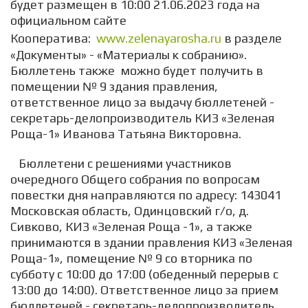
будет размещен в 10:00 21.06.2023 года на
официальном сайте
Кооператива:
www.zelenayarosha.ru
в разделе
«Документы» - «Материалы к собранию».
Бюллетень также можно будет получить в
помещении № 9 здания правления,
ответственное лицо за выдачу бюллетеней -
секретарь-делопроизводитель КИЗ «Зеленая
Роща-1» Иванова Татьяна Викторовна.
Бюллетени с решениями участников
очередного Общего собрания по вопросам
повестки дня направляются по адресу: 143041
Московская область, Одинцовский г/о, д.
Сивково, КИЗ «Зеленая Роща -1», а также
принимаются в здании правления КИЗ «Зеленая
Роща-1», помещение № 9 со вторника по
субботу с 10:00 до 17:00 (обеденный перерыв с
13:00 до 14:00). Ответственное лицо за прием
бюллетеней - секретарь-делопроизводитель