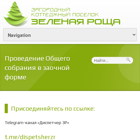
Проведение Общего
Поиск
собрания в заочной
форме
Присоединяйтесь по ссылке:
Telegram-канал «Диспетчер ЗР»
t.me/dispetsherzr