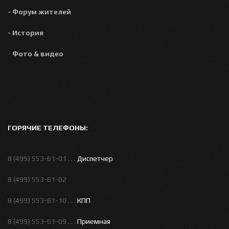
- Форум жителей
- История
-
Фото & видео
ГОРЯЧИЕ ТЕЛЕФОНЫ:
8 (499) 553-61-01 . . .
Диспетчер
8 (499) 553-61-02
8 (499) 553-61-10 . . .
КПП
8 (499) 553-61-09 . . .
Приемная