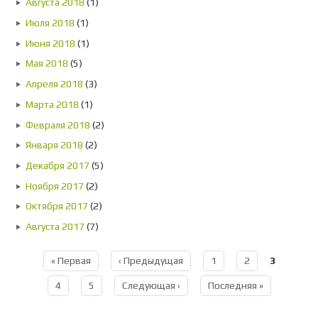
Августа 2018
(1)
Июля 2018
(1)
Июня 2018
(1)
Мая 2018
(5)
Апреля 2018
(3)
Марта 2018
(1)
Февраля 2018
(2)
Января 2018
(2)
Декабря 2017
(5)
Ноября 2017
(2)
Октября 2017
(2)
Августа 2017
(7)
« Первая
‹ Предыдущая
1
2
3
Страницы
4
5
Следующая ›
Последняя »