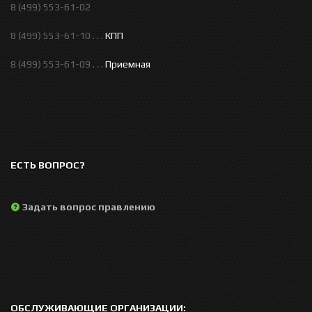
8 (499) 553-61-02
8 (499) 553-61-10 . . .
КПП
8 (499) 553-61-09 . . .
Приемная
ЕСТЬ ВОПРОС?
Задать вопрос правлению
ОБСЛУЖИВАЮЩИЕ ОРГАНИЗАЦИИ: