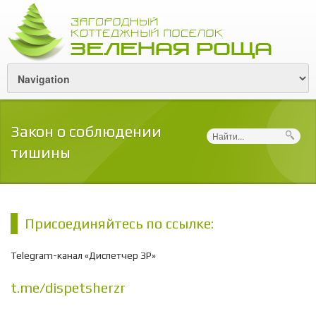
Закон о соблюдении
Поиск
тишины
Присоединяйтесь по ссылке:
Telegram-канал «Диспетчер ЗР»
t.me/dispetsherzr