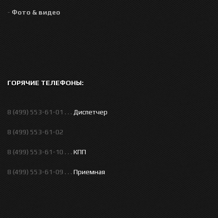
-
Фото & видео
ГОРЯЧИЕ ТЕЛЕФОНЫ:
8 (499) 553-61-01 . . .
Диспетчер
8 (499) 553-61-02
8 (499) 553-61-10 . . .
КПП
8 (499) 553-61-09 . . .
Приемная