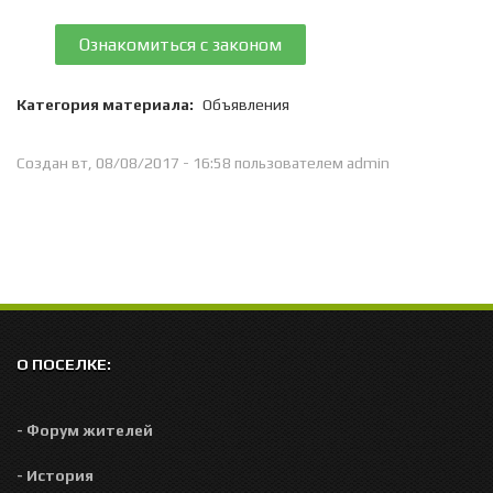
Ознакомиться с законом
Категория материала:
Объявления
Создан вт, 08/08/2017 - 16:58 пользователем
admin
О ПОСЕЛКЕ:
- Форум жителей
- История