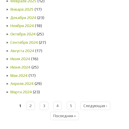
Февраля 2025
(12)
Января 2025
(17)
Декабря 2024
(23)
Ноября 2024
(18)
Октября 2024
(25)
Сентября 2024
(27)
Августа 2024
(17)
Июля 2024
(16)
Июня 2024
(25)
Мая 2024
(17)
Апреля 2024
(29)
Марта 2024
(23)
1
2
3
4
5
Следующая ›
Страницы
Последняя »