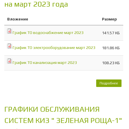
на март 2023 года
Вложение
Размер
График ТО водоснабжение март 2023
141.57 КБ
График ТО электрооборудование март 2023
181.86 КБ
График ТО канализация март 2023
108.23 КБ
Подробнее
о Г
ОБСЛ
СИСТ
ЗЕ
РОЩ
ГРАФИКИ ОБСЛУЖИВАНИЯ
март 
СИСТЕМ КИЗ " ЗЕЛЕНАЯ РОЩА-1"