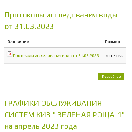
Протоколы исследования воды
от 31.03.2023
Вложение
Размер
Протоколы исследования воды от 31.03.2023
309.71 КБ
Подробнее
о Про
иссле
вод
31.0
ГРАФИКИ ОБСЛУЖИВАНИЯ
СИСТЕМ КИЗ " ЗЕЛЕНАЯ РОЩА-1"
на апрель 2023 года