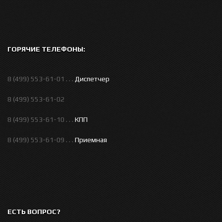
ГОРЯЧИЕ ТЕЛЕФОНЫ:
8 (499) 553-61-01 . . .
Диспетчер
8 (499) 553-61-02
8 (499) 553-61-10 . . .
КПП
8 (499) 553-61-09 . . .
Приемная
ЕСТЬ ВОПРОС?