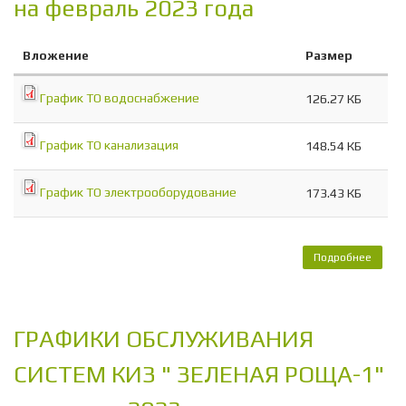
на февраль 2023 года
Вложение
Размер
График ТО водоснабжение
126.27 КБ
График ТО канализация
148.54 КБ
График ТО электрооборудование
173.43 КБ
Подробнее
о Г
ОБСЛ
СИСТ
ЗЕ
РОЩ
ГРАФИКИ ОБСЛУЖИВАНИЯ
февр
СИСТЕМ КИЗ " ЗЕЛЕНАЯ РОЩА-1"