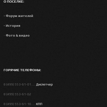
О ПОСЕЛКЕ:
- Форум жителей
- История
-
Фото & видео
ГОРЯЧИЕ ТЕЛЕФОНЫ:
8 (499) 553-61-01 . . .
Диспетчер
8 (499) 553-61-02
8 (499) 553-61-10 . . .
КПП