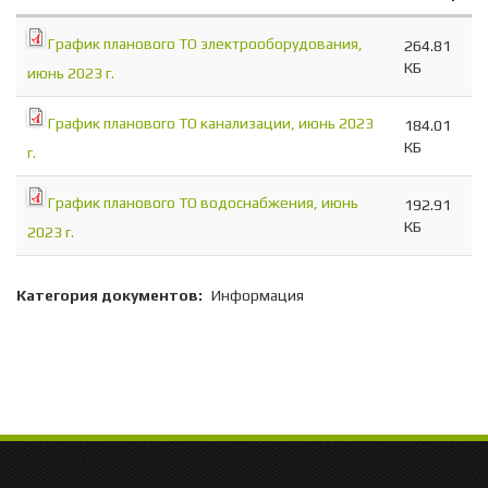
График планового ТО электрооборудования,
264.81
КБ
июнь 2023 г.
График планового ТО канализации, июнь 2023
184.01
КБ
г.
График планового ТО водоснабжения, июнь
192.91
КБ
2023 г.
Категория документов:
Информация