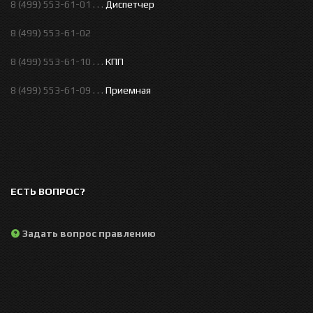
8 (499) 553-61-01 . . .
Диспетчер
8 (499) 553-61-02
8 (499) 553-61-10 . . .
КПП
8 (499) 553-61-09 . . .
Приемная
ЕСТЬ ВОПРОС?
Задать вопрос правлению