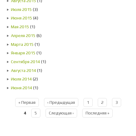
Августа 2015
(1)
Июля 2015
(3)
Июня 2015
(4)
Мая 2015
(1)
Апреля 2015
(6)
Марта 2015
(1)
Января 2015
(1)
Сентября 2014
(1)
Августа 2014
(1)
Июля 2014
(2)
Июня 2014
(1)
« Первая
‹ Предыдущая
1
2
3
Страницы
4
5
Следующая ›
Последняя »