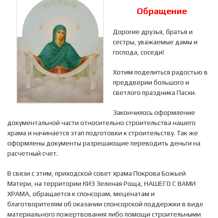
Обращение
Дорогие друзья, братья и
сестры, уважаемые дамы и
господа, соседи!
Хотим поделиться радостью в
преддверии большого и
светлого праздника Пасхи.
Закончилось оформление
документальной части относительно строительства нашего
храма и начинается этап подготовки к строительству. Так же
оформлены документы разрешающие переводить деньги на
расчетный счет.
В связи с этим, приходской совет храма Покрова Божьей
Матери, на территории КИЗ Зеленая Роща, НАШЕГО С ВАМИ
ХРАМА, обращается к спонсорам, меценатам и
благотворителям об оказании спонсорской поддержки в виде
материального пожертвования либо помощи строительными