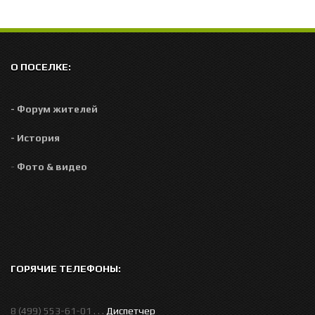
О ПОСЕЛКЕ:
- Форум жителей
- История
-
Фото & видео
ГОРЯЧИЕ ТЕЛЕФОНЫ:
8 (499) 553-61-01 . . .
Диспетчер