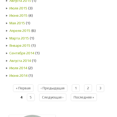
Августа 2015
(1)
Июля 2015
(3)
Июня 2015
(4)
Мая 2015
(1)
Апреля 2015
(6)
Марта 2015
(1)
Января 2015
(1)
Сентября 2014
(1)
Августа 2014
(1)
Июля 2014
(2)
Июня 2014
(1)
« Первая
‹ Предыдущая
1
2
3
Страницы
4
5
Следующая ›
Последняя »