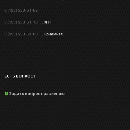
8 (499) 553-61-02
8 (499) 553-61-10 . . .
КПП
8 (499) 553-61-09 . . .
Приемная
ЕСТЬ ВОПРОС?
Задать вопрос правлению