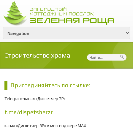
Строительство храма
Поиск
Присоединяйтесь по ссылке:
Telegram-канал «Диспетчер ЗР»
t.me/dispetsherzr
канал «Диспетчер ЗР» в мессенджере МАХ