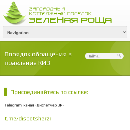
Порядок обращения в
Поиск
правление КИЗ
Присоединяйтесь по ссылке:
Telegram-канал «Диспетчер ЗР»
t.me/dispetsherzr