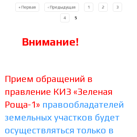
« Первая
‹ Предыдущая
1
2
3
Страницы
4
5
Внимание!
Прием обращений в
правление КИЗ «Зеленая
Роща-1»
правообладателей
земельных участков будет
осуществляться только в