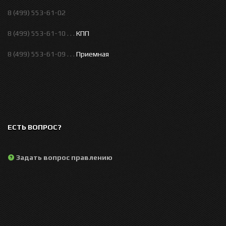
8 (499) 553-61-02
8 (499) 553-61-10 . . .
КПП
8 (499) 553-61-09 . . .
Приемная
ЕСТЬ ВОПРОС?
Задать вопрос правлению