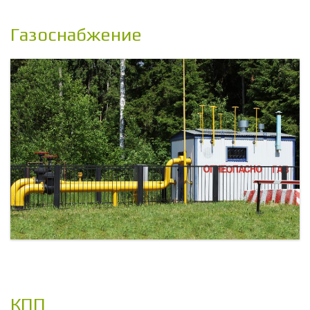
Газоснабжение
КПП