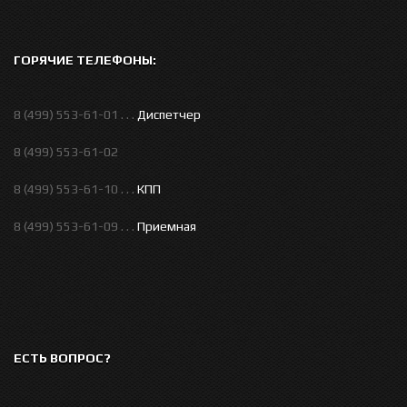
ГОРЯЧИЕ ТЕЛЕФОНЫ:
8 (499) 553-61-01 . . .
Диспетчер
8 (499) 553-61-02
8 (499) 553-61-10 . . .
КПП
8 (499) 553-61-09 . . .
Приемная
ЕСТЬ ВОПРОС?